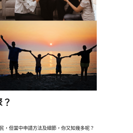
聚？
移民，但當中申請方法及細節，你又知幾多呢？