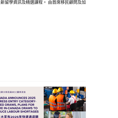
最新留學資訊及精選課程。 由首席移民顧問及加