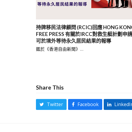
持牌移民法律顧問 (RCIC)回應 HONG KON
FREE PRESS 有關於IRCC對救生艇計劃申
可於境外等待永久居民結果的報導
鑑於《香港自由新聞》…
Share This
Twitter
Facebook
LinkedI