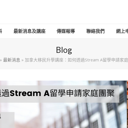
料
最新消息及講座
傳媒報導
聯絡我們
網上申請
Blog
»
最新消息
»
加拿大移民升學講座：如何透過Stream A留學申請家