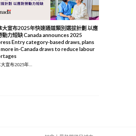
拿大宣布2025年快速通道類別選拔計劃 以應
動力短缺 Canada announces 2025
ress Entry category-based draws, plans
 more in-Canada draws to reduce labour
rtages
大宣布2025年…