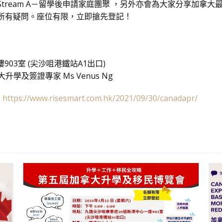
tream A－留學後申請家庭團聚 ，另外亦會為大家分享加拿大
所有疑問。座位有限，立即搶先登記！
03室 (尖沙咀港鐵站A1出口)
拿大升學及簽證專家 Ms Venus Ng
:
https://www.risesmart.com.hk/2021/09/30/canadapr/