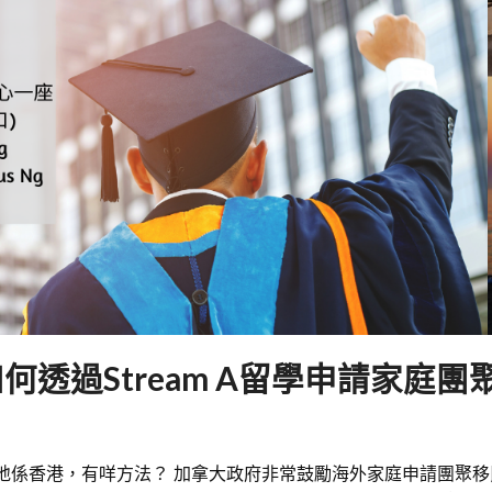
透過Stream A留學申請家庭團
地係香港，有咩方法？ 加拿大政府非常鼓勵海外家庭申請團聚