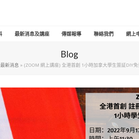
料
最新消息及講座
傳媒報導
聯絡我們
網上申請
Blog
»
最新消息
»
(ZOOM 網上講座) 全港首創 1小時加拿大學生簽証DIY