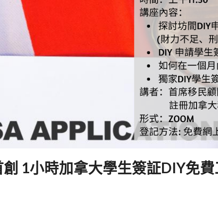
港首創 1小時加拿大學生簽証DIY免