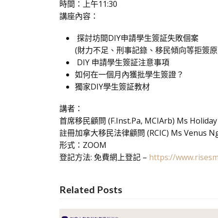
時間：上午11:30
講座內容：
探討坊間DIY申請學生簽証失敗個案
(財力不足、刑事記錄、移民傾向等拒簽原
DIY 申請學生簽証注意事項
如何在一個月內獲批學生簽證？
獨家DIY學生簽証教材
講者：
首席移民顧問 (F.Inst.Pa, MCIArb) Ms Holida
註冊加拿大移民法律顧問 (RCIC) Ms Venus N
形式：ZOOM
登記方法: 免費網上登記 –
https://www.risesm
Related Posts