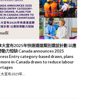
拿大宣布2025年快速通道類別選拔計劃 以應
動力短缺 Canada announces 2025
ress Entry category-based draws, plans
 more in-Canada draws to reduce labour
rtages
大宣布2025年…