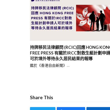
持牌移民法律顧問 (RCIC)回應 HONG KON
FREE PRESS 有關於IRCC對救生艇計劃申
可於境外等待永久居民結果的報導
鑑於《香港自由新聞》…
Share This