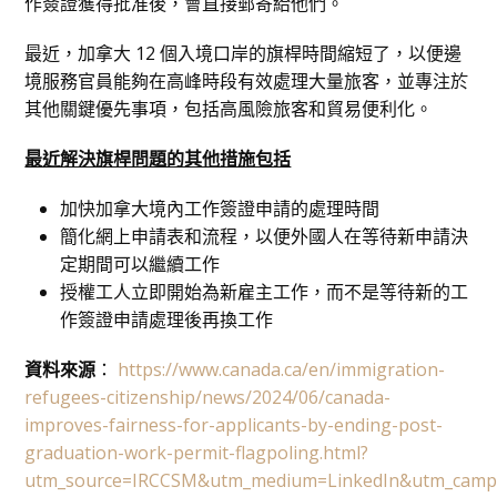
作簽證獲得批准後，會直接郵寄給他們。
最近，加拿大 12 個入境口岸的旗桿時間縮短了，以便邊
境服務官員能夠在高峰時段有效處理大量旅客，並專注於
其他關鍵優先事項，包括高風險旅客和貿易便利化。
最近解決旗桿問題的其他措施包括
加快加拿大境內工作簽證申請的處理時間
簡化網上申請表和流程，以便外國人在等待新申請決
定期間可以繼續工作
授權工人立即開始為新雇主工作，而不是等待新的工
作簽證申請處理後再換工作
資料來源
：
https://www.canada.ca/en/immigration-
refugees-citizenship/news/2024/06/canada-
improves-fairness-for-applicants-by-ending-post-
graduation-work-permit-flagpoling.html?
utm_source=IRCCSM&utm_medium=LinkedIn&utm_camp