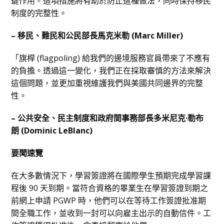
鍵作用。這項措施將有助於防止這種做法，同時保持移民
制度的完整性。
–
移民、難民和公民部長馬克米勒 (Marc Miller)
「旗桿 (flagpoling) 給我們的邊境服務官員帶來了不應有
的負擔。透過這一變化，我們正在採取審慎的方法來解決
這個問題，並更加重視維護我們與美國共同邊界的完整
性。
–
公共安全、民主制度和政府間事務部長多米尼克·勒布
朗 (Dominic LeBlanc)
要聞速覽
在大多數情況下，學習簽證將在國際學生預期完成學習課
程後 90 天到期。當符合資格的畢業生在學習簽證到期之
前網上申請 PGWP 時，他們可以在等待工作簽證批准期
間全職工作，並收到一封可以向雇主出示的自動信件。工