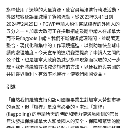
旗桿使用了邊境的大量資源，使官員無法進行執法活動，
導致旅客延誤並減慢了貨物流動。從2023年3月1日到
2024年2月29日，PGWP申請人約佔嘗試旗桿的外國人的
五分之一。加拿大政府正在採取措施鼓勵申請人在加拿大
而不是flagpole申請。我們不斷縮短處理時間，並朝著更
整合、現代化和集中的工作環境邁進，以幫助加快全球申
請的處理速度。今天宣布的這項變更提高了申請人之間的
公平性，也是加拿大政府為減少旗桿現象而採取的又一步
驟。我們將繼續尋找減少旗桿的方法，以便我們與美國的
共同邊界順利、有效率地運行，使我們兩國受益。
引述
「雖然我們繼續支持和認可國際畢業生對加拿大勞動市場
的貢獻，但『旗桿』是沒有必要的。處理「旗桿」
(flagpoling) 的申請所需的時間和精力使邊境兩側的官員
無法發揮保護加拿大人和美國人的安全、保障和繁榮的關