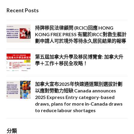
Recent Posts
持牌移民法律顧問 (RCIC)回應 HONG
KONG FREE PRESS 有關於IRCC對救生艇計
劃申請人可於境外等待永久居民結果的報導
第五屆加拿大升學及移民博覽會: 加拿大升
學＋工作＋移民全攻略！
加拿大宣布2025年快速通道類別選拔計劃
以應對勞動力短缺 Canada announces
2025 Express Entry category-based
draws, plans for more in-Canada draws
to reduce labour shortages
分類