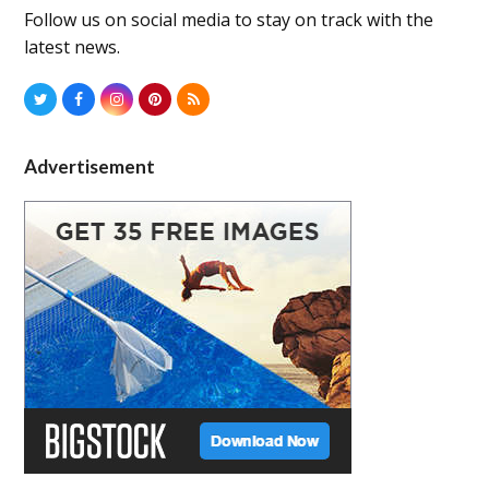
Follow us on social media to stay on track with the
latest news.
Twitter
Facebook
Instagram
Pinterest
RSS
Advertisement