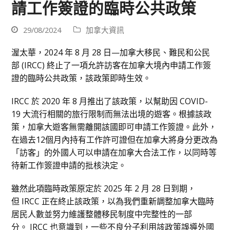
請工作簽證的臨時公共政策
29/08/2024
加拿大資訊
渥太華，2024 年 8 月 28 日—加拿大移民、難民和公民
部 (IRCC) 終止了一項允許訪客在加拿大境內申請工作簽
證的臨時公共政策，該政策即時生效。
IRCC 於 2020 年 8 月推出了該政策，以幫助因 COVID-
19 大流行相關的旅行限制而無法出境的遊客。根據該政
策，加拿大遊客無需離開該國即可申請工作簽證。此外，
在過去12個月內持有工作許可證但在加拿大將身分更改為
「訪客」的外國人可以申請在加拿大合法工作，以同時等
待新工作簽證申請的批核決定。
雖然此項臨時政策原定於 2025 年 2 月 28 日到期，
但 IRCC 正在終止該政策，以為我們重新調整加拿大臨時
居民人數並努力維護整體移民制度中完整性的一部
分。 IRCC 也意識到，一些不良分子利用該政策誤導外國