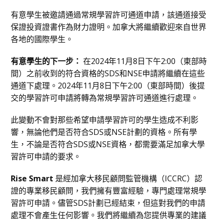
有意學生被邀請通過常規學習許可通道申請，該通道接受
保證投資證書作為財力證明。加拿大將繼續歡迎來自世界
各地的國際學生。
有意學生的下一步：
在2024年11月8日下午2:00（東部時
間）之前收到的符合資格的SDS和NSE申請將繼續在這些
通道下處理。2024年11月8日下午2:00（東部時間）後提
交的學習許可申請將轉為常規學習許可通道進行處理。
此變動不會對那些希望申請學習許可的學生造成不利影
響，無論他們是否符合SDS或NSE計劃的資格。所有學
生，不論是否符合SDS或NSE資格，都需要滿足加拿大學
習許可申請的要求。
Rise Smart
是經加拿大移民顧問監管機構（ICCRC）認
證的專業移民顧問，我們擁有豐富經驗，專門處理常規學
習許可申請。儘管SDS計劃已經結束，但這對我們的申請
處理不會產生任何影響。我們將繼續為您提供專業的建議