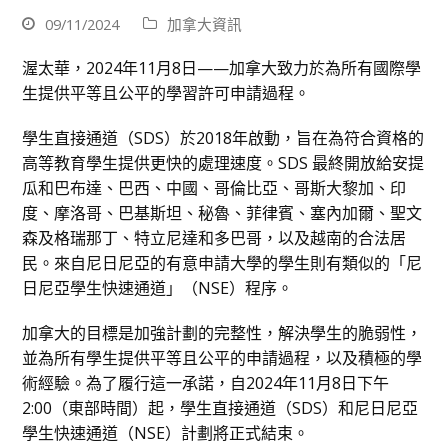
09/11/2024
加拿大資訊
渥太華，2024年11月8日——加拿大致力於為所有國際學
生提供平等且公平的學習許可申請過程。
學生直接通道（SDS）於2018年啟動，旨在為符合資格的
高等教育學生提供更快的處理速度。SDS 最終開放給安提
瓜和巴布達、巴西、中國、哥倫比亞、哥斯大黎加、印
度、摩洛哥、巴基斯坦、秘魯、菲律賓、塞內加爾、聖文
森及格瑞那丁、特立尼達和多巴哥，以及越南的合法居
民。來自尼日尼亞的有意申請大學的學生則有類似的「尼
日尼亞學生快速通道」（NSE）程序。
加拿大的目標是加強計劃的完整性，解決學生的脆弱性，
並為所有學生提供平等且公平的申請過程，以及積極的學
術經驗。為了履行這一承諾，自2024年11月8日下午
2:00（東部時間）起，學生直接通道（SDS）和尼日尼亞
學生快速通道（NSE）計劃將正式結束。