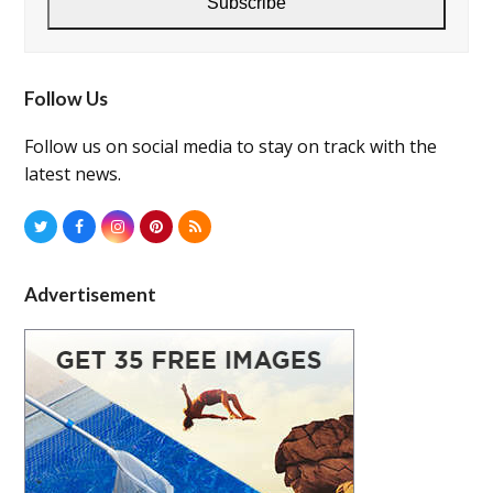
Subscribe
Follow Us
Follow us on social media to stay on track with the
latest news.
Twitter
Facebook
Instagram
Pinterest
RSS
Advertisement