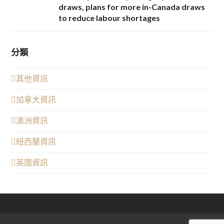
draws, plans for more in-Canada draws
to reduce labour shortages
分類
其他資訊
加拿大資訊
澳洲資訊
紐西蘭資訊
英國資訊