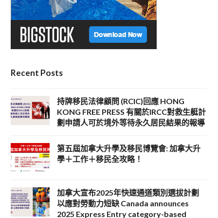
Recent Posts
持牌移民法律顧問 (RCIC)回應 HONG
KONG FREE PRESS 有關於IRCC對救生艇計
劃申請人可於境外等待永久居民結果的報導
第五屆加拿大升學及移民博覽會: 加拿大升
學＋工作＋移民全攻略！
加拿大宣布2025年快速通道類別選拔計劃
以應對勞動力短缺 Canada announces
2025 Express Entry category-based