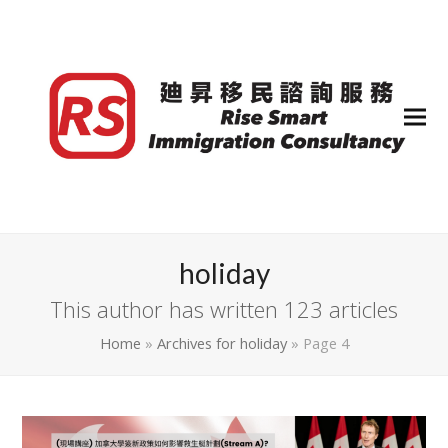
holiday
This author has written 123 articles
Home
»
Archives for holiday
»
Page 4