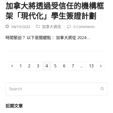
加拿大將透過受信任的機構框
架「現代化」學生簽證計劃
04/10/2023
加拿大資訊
0 Comments
時間緊迫？ 以下是關鍵點： 加拿大將從 2024 …
1
2
3
4
5
6
7
...
13
Previous
Page
Page
Page
Page
Page
Page
Page
Page
Next
Search
Submi
近期文章